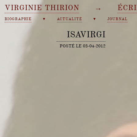
VIRGINIE THIRION
→
ÉCR
BIOGRAPHIE
▼
ACTUALITÉ
▼
JOURNAL
ISAVIRGI
POSTÉ LE 03-04-2012