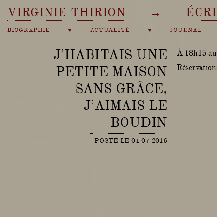
VIRGINIE THIRION
→
ÉCR
BIOGRAPHIE
▼
ACTUALITÉ
▼
JOURNAL
J’HABITAIS UNE
À 18h15 au 
PETITE MAISON
Réservation
SANS GRÂCE,
J’AIMAIS LE
BOUDIN
POSTÉ LE 04-07-2016